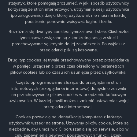
statystyk, które pomagają zrozumieć, w jaki sposób użytkownicy
korzystają ze stron internetowych, utrzymanie sesji użytkownika
(po zalogowaniu), dzięki której użytkownik nie musi na każdej
podstronie ponownie wpisywać loginu i hasła.
Rozróżnia się dwa typy cookies: tymczasowe i stałe. Ciasteczka
tymczasowe związane są z konkretną sesją w sieci i
przechowywane są jedynie do jej zakończenia. Po wyjściu z
przeglądarki pliki są kasowane.
Drugi typ cookies jej trwale przechowywany przez przeglądarkę
w pamięci urządzenia przez czas określony w parametrach
plików cookies lub do czasu ich usunięcia przez użytkownika.
Często oprogramowanie służące do przeglądania stron
internetowych (przeglądarka internetowa) domyślnie zezwala
na przechowywanie plików cookies w urządzeniu końcowym
użytkownika. W każdej chwili możesz zmienić ustawienia swojej
przeglądarki internetowej.
Cookies pozwalają na identyfikację komputera z którego
użytkownik wszedł na stronę. Używamy plików cookie, które są
niezbędne, aby umożliwić Ci poruszania się po serwisie, albo w
celu zapewnienia pewnych podstawowych funkcji. Dzięki