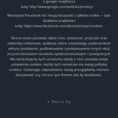
z google znajdziesz
tutaj:
http://www.google.com/policies/privacy/
.
Narzędzia Facebook też mogą korzystać z plików cookie – opis
działania znajdziesz
tutaj:
https://www.facebook.com/about/privacy/cookies
.
Strona może posiadać także inne ‚osadzone’ przyciski oraz
materiały reklamowe, aplikacje, które umożliwiają użytkownikom
witryny polubienie, podlinkowanie i podejmowanie innych akcji
za pośrednictwem serwisów społecznościowych i powiązanych.
Nie kontrolujemy tych serwisów, każdy z nich posiada swoje
ustawienia cookies, każdy tych serwisów ma swoją politykę
cookies. Ustawiając odpowiednio swoją przeglądarkę możesz
decydować czy chcesz tym firmom dać tą możliwość.
↑
Back to Top